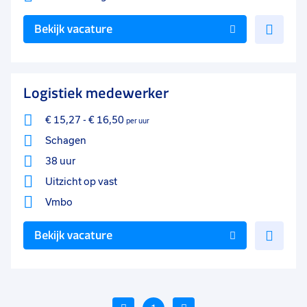
Voe
Bekijk vacature
toe
aan
favo
Logistiek medewerker
€ 15,27
-
€ 16,50
per uur
Schagen
38 uur
Uitzicht op vast
Vmbo
Voe
Bekijk vacature
toe
aan
favo