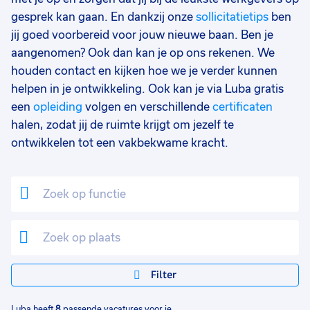
gesprek kan gaan. En dankzij onze
sollicitatietips
ben
jij goed voorbereid voor jouw nieuwe baan. Ben je
aangenomen? Ook dan kan je op ons rekenen. We
houden contact en kijken hoe we je verder kunnen
helpen in je ontwikkeling. Ook kan je via Luba gratis
een
opleiding
volgen en verschillende
certificaten
halen, zodat jij de ruimte krijgt om jezelf te
ontwikkelen tot een vakbekwame kracht.
Filter
Luba heeft
8
passende vacatures voor je