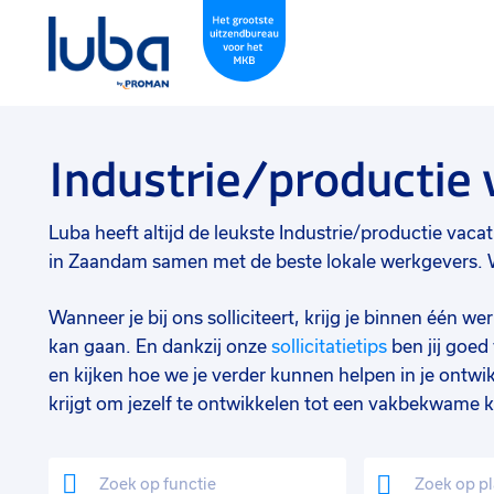
Industrie/productie
Luba heeft altijd de leukste Industrie/productie vacatu
in Zaandam samen met de beste lokale werkgevers. Wi
Wanneer je bij ons solliciteert, krijg je binnen één 
kan gaan. En dankzij onze
sollicitatietips
ben jij goe
en kijken hoe we je verder kunnen helpen in je ontwik
krijgt om jezelf te ontwikkelen tot een vakbekwame k