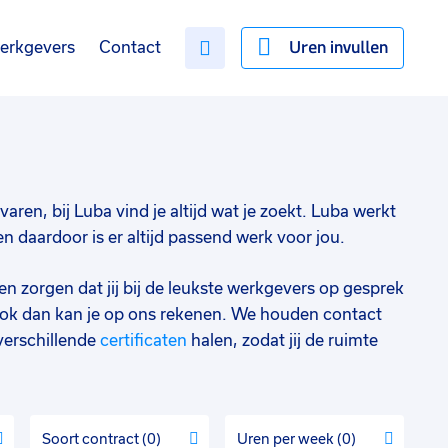
Uren invullen
erkgevers
Contact
aren, bij Luba vind je altijd wat je zoekt. Luba werkt
 daardoor is er altijd passend werk voor jou.
en zorgen dat jij bij de leukste werkgevers op gesprek
ok dan kan je op ons rekenen. We houden contact
verschillende
certificaten
halen, zodat jij de ruimte
Soort contract
0
Uren per week
0