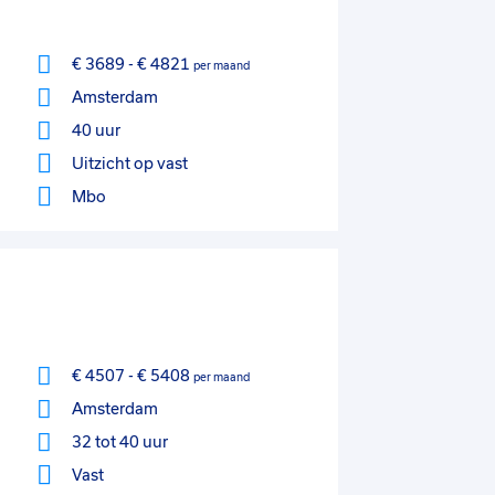
€ 3689
-
€ 4821
per maand
Amsterdam
40 uur
Uitzicht op vast
Mbo
€ 4507
-
€ 5408
per maand
Amsterdam
32 tot 40 uur
Vast