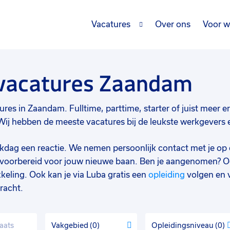
Vacatures
Over ons
Voor w
 vacatures Zaandam
res in Zaandam. Fulltime, parttime, starter of juist meer erv
j hebben de meeste vacatures bij de leukste werkgevers en
werkdag een reactie. We nemen persoonlijk contact met je op 
d voorbereid voor jouw nieuwe baan. Ben je aangenomen? O
keling. Ook kan je via Luba gratis een
opleiding
volgen en 
racht.
Vakgebied
0
Opleidingsniveau
0