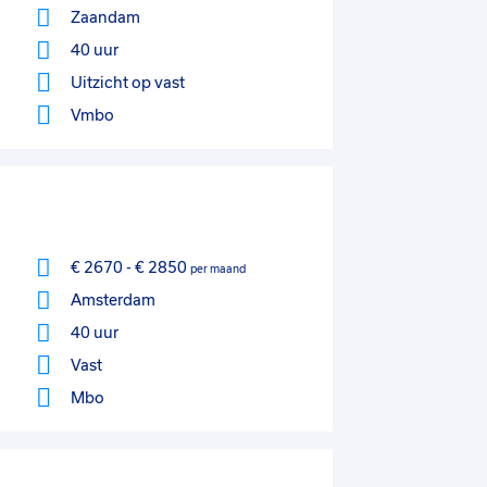
Zaandam
40 uur
Uitzicht op vast
Vmbo
€ 2670
-
€ 2850
per maand
Amsterdam
40 uur
Vast
Mbo