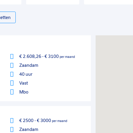
etten
€ 2.608,26
-
€ 3100
per maand
Zaandam
40 uur
Vast
Mbo
€ 2500
-
€ 3000
per maand
Zaandam