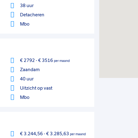
38 uur
Detacheren
Mbo
€ 2792
-
€ 3516
per maand
Zaandam
40 uur
Uitzicht op vast
Mbo
€ 3.244,56
-
€ 3.285,63
per maand