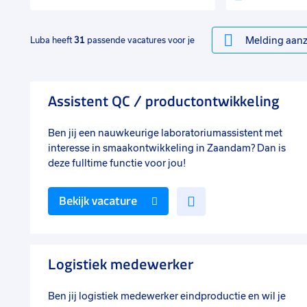
Melding aanz
Luba heeft
31
passende vacatures voor je
Assistent QC / productontwikkeling
Ben jij een nauwkeurige laboratoriumassistent met
interesse in smaakontwikkeling in Zaandam? Dan is
deze fulltime functie voor jou!
Voeg
Bekijk vacature
toe
aan
favorieten
Logistiek medewerker
Ben jij logistiek medewerker eindproductie en wil je