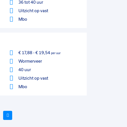
36 tot 40 uur
Uitzicht op vast
Mbo
€ 17,88
-
€ 19,54
per uur
Wormerveer
40 uur
Uitzicht op vast
Mbo
Volgende