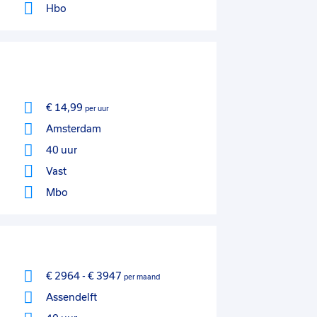
Hbo
€ 14,99
per uur
Amsterdam
40 uur
Vast
Mbo
€ 2964
-
€ 3947
per maand
Assendelft