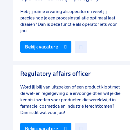
Heb jij ruime ervaring als operator en weet jij
precies hoe je een procesinstallatie optimaal laat
draaien? Dan is deze functie als operator iets voor
jou.
Voeg
Bekijk vacature
toe
aan
favorieten
Regulatory affairs officer
Word jij blij van uitzoeken of een product klopt met
de wet- en regelgeving die ervoor geldt en wil je die
kennis inzetten voor producten die wereldwijd in
farmacie, cosmetica en industrie terechtkomen?
Dan is dit wat voor jou!
Voeg
Bekijk vacature