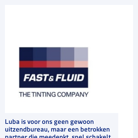
Luba is voor ons geen gewoon
uitzendbureau, maar een betrokken
partner die meedenkt, snel schakelt