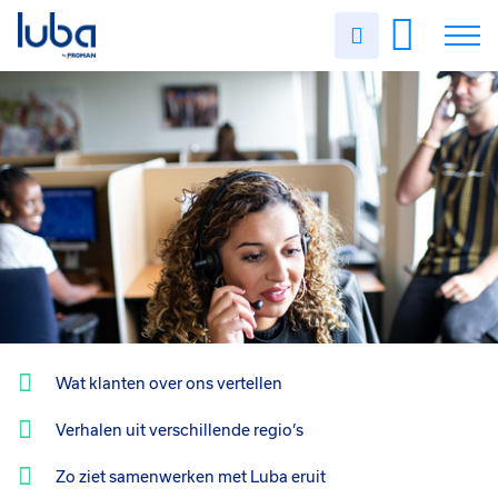
Uren
invullen
Vacatures
Over ons
Voor werkgevers
Contact
Wat klanten over ons vertellen
Verhalen uit verschillende regio’s
Zo ziet samenwerken met Luba eruit