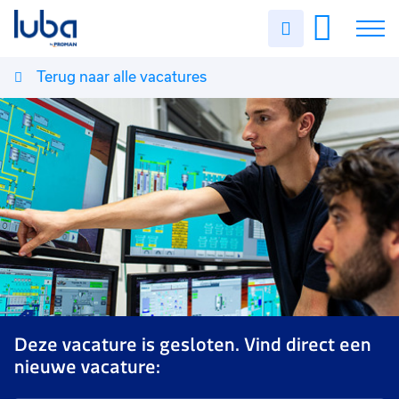
Uren
invullen
Terug naar alle vacatures
Vacatures
Over ons
Voor werkgevers
Contact
Deze vacature is gesloten. Vind direct een
nieuwe vacature: