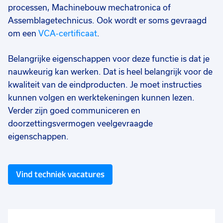
processen, Machinebouw mechatronica of
Assemblagetechnicus. Ook wordt er soms gevraagd
om een
VCA-certificaat
.
Belangrijke eigenschappen voor deze functie is dat je
nauwkeurig kan werken. Dat is heel belangrijk voor de
kwaliteit van de eindproducten. Je moet instructies
kunnen volgen en werktekeningen kunnen lezen.
Verder zijn goed communiceren en
doorzettingsvermogen veelgevraagde
eigenschappen.
Vind techniek vacatures