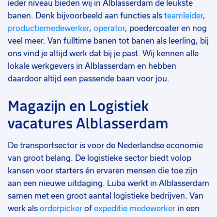
ieder niveau bieden wij in Alblasserdam de leukste
banen. Denk bijvoorbeeld aan functies als
teamleider
,
productiemedewerker
,
operator
, poedercoater en nog
veel meer. Van fulltime banen tot banen als leerling, bij
ons vind je altijd werk dat bij je past. Wij kennen alle
lokale werkgevers in Alblasserdam en hebben
daardoor altijd een passende baan voor jou.
Magazijn en Logistiek
vacatures Alblasserdam
De transportsector is voor de Nederlandse economie
van groot belang. De logistieke sector biedt volop
kansen voor starters én ervaren mensen die toe zijn
aan een nieuwe uitdaging. Luba werkt in Alblasserdam
samen met een groot aantal logistieke bedrijven. Van
werk als
orderpicker
of
expeditie medewerker
in een