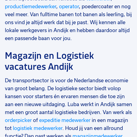
productiemedewerker
,
operator
, poedercoater en nog
veel meer. Van fulltime banen tot banen als leerling, bij
ons vind je altijd werk dat bij je past. Wij kennen alle
lokale werkgevers in Andijk en hebben daardoor altijd
een passende baan voor jou.
Magazijn en Logistiek
vacatures Andijk
De transportsector is voor de Nederlandse economie
van groot belang. De logistieke sector biedt volop
kansen voor starters én ervaren mensen die toe zijn
aan een nieuwe uitdaging. Luba werkt in Andijk samen
met een groot aantal logistieke bedrijven. Van werk als
orderpicker
of
expeditie medewerker
in een magazijn
tot
logistiek medewerker
. Houd jij van een allround
functie? Dan past werken als
magazijnmedewerker