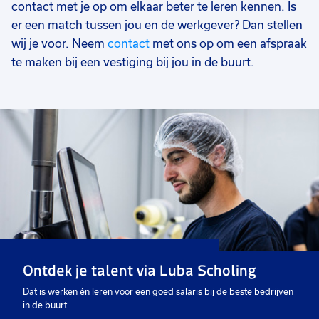
contact met je op om elkaar beter te leren kennen. Is
er een match tussen jou en de werkgever? Dan stellen
wij je voor. Neem
contact
met ons op om een afspraak
te maken bij een vestiging bij jou in de buurt.
Ontdek je talent via Luba Scholing
Dat is werken én leren voor een goed salaris bij de beste bedrijven
in de buurt.