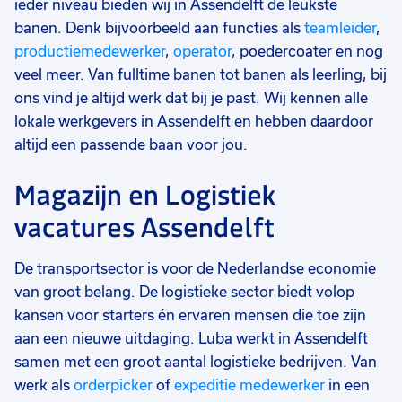
ieder niveau bieden wij in Assendelft de leukste
banen. Denk bijvoorbeeld aan functies als
teamleider
,
productiemedewerker
,
operator
, poedercoater en nog
veel meer. Van fulltime banen tot banen als leerling, bij
ons vind je altijd werk dat bij je past. Wij kennen alle
lokale werkgevers in Assendelft en hebben daardoor
altijd een passende baan voor jou.
Magazijn en Logistiek
vacatures Assendelft
De transportsector is voor de Nederlandse economie
van groot belang. De logistieke sector biedt volop
kansen voor starters én ervaren mensen die toe zijn
aan een nieuwe uitdaging. Luba werkt in Assendelft
samen met een groot aantal logistieke bedrijven. Van
werk als
orderpicker
of
expeditie medewerker
in een