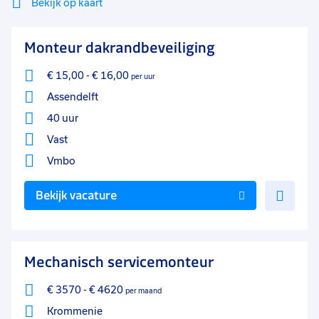
Bekijk op kaart
WO
2
Mi
Sluiten
Monteur dakrandbeveiliging
Filter
HBO
1
lo
€ 15,00
-
€ 16,00
per uur
MBO/HBO
1
Assendelft
Soort contract
0
40 uur
Uitzicht op vast
168
Vast
Vast
87
Vmbo
Detacheren
86
Voe
Bekijk vacature
toe
Tijdelijk
16
aan
Leerwerktraject
8
favo
Mechanisch servicemonteur
Uren per week
0
€ 3570
-
€ 4620
per maand
37 - 40+ uur
205
Krommenie