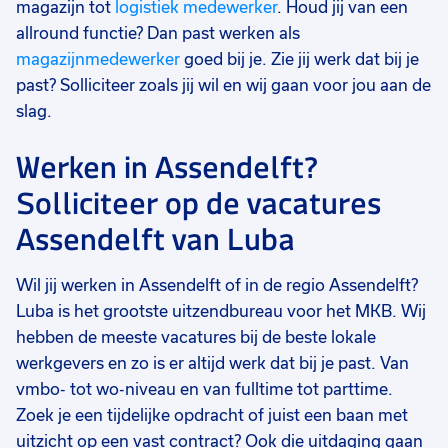
magazijn tot
logistiek medewerker
. Houd jij van een
allround functie? Dan past werken als
magazijnmedewerker
goed bij je. Zie jij werk dat bij je
past? Solliciteer zoals jij wil en wij gaan voor jou aan de
slag.
Werken in Assendelft?
Solliciteer op de vacatures
Assendelft van Luba
Wil jij werken in Assendelft of in de regio Assendelft?
Luba is het grootste uitzendbureau voor het MKB. Wij
hebben de meeste vacatures bij de beste lokale
werkgevers en zo is er altijd werk dat bij je past. Van
vmbo- tot wo-niveau en van fulltime tot parttime.
Zoek je een tijdelijke opdracht of juist een baan met
uitzicht op een vast contract? Ook die uitdaging gaan