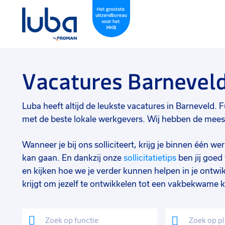
Vacatures Barnevel
Luba heeft altijd de leukste vacatures in Barneveld. Fu
met de beste lokale werkgevers. Wij hebben de meeste
Wanneer je bij ons solliciteert, krijg je binnen één 
kan gaan. En dankzij onze
sollicitatietips
ben jij goe
en kijken hoe we je verder kunnen helpen in je ontwik
krijgt om jezelf te ontwikkelen tot een vakbekwame k