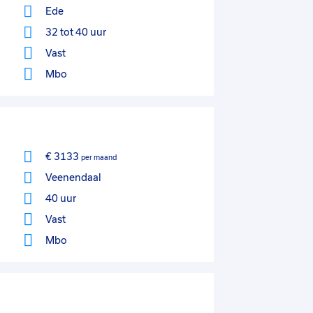
Ede
32 tot 40 uur
Vast
Mbo
€ 3133
per maand
Veenendaal
40 uur
Vast
Mbo