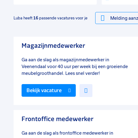
Melding aanz
Luba heeft
16
passende vacatures voor je
Magazijnmedewerker
Ga aan de slag als magazijnmedewerker in
Veenendaal voor 40 uur per week bij een groeiende
meubelgroothandel. Lees snel verder!
Voeg
Bekijk vacature
toe
aan
favorieten
Frontoffice medewerker
Ga aan de slag als frontoffice medewerker in