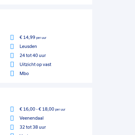
€ 14,99
per uur
Leusden
24 tot 40 uur
Uitzicht op vast
Mbo
€ 16,00
-
€ 18,00
per uur
Veenendaal
32 tot 38 uur