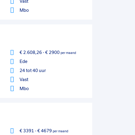
Vast
Mbo
€ 2.608,26
-
€ 2900
per maand
Ede
24 tot 40 uur
Vast
Mbo
€ 3391
-
€ 4679
per maand