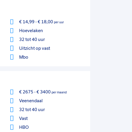
€ 14,99
-
€ 18,00
per uur
Hoevelaken
32 tot 40 uur
Uitzicht op vast
Mbo
€ 2675
-
€ 3400
per maand
Veenendaal
32 tot 40 uur
Vast
HBO