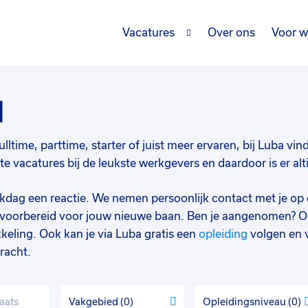
Vacatures
Over ons
Voor w
d
lltime, parttime, starter of juist meer ervaren, bij Luba vin
 vacatures bij de leukste werkgevers en daardoor is er alt
werkdag een reactie. We nemen persoonlijk contact met je op 
d voorbereid voor jouw nieuwe baan. Ben je aangenomen? O
keling. Ook kan je via Luba gratis een
opleiding
volgen en 
racht.
Vakgebied
0
Opleidingsniveau
0