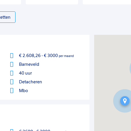
etten
€ 2.608,26
-
€ 3000
per maand
Barneveld
40 uur
Detacheren
Mbo