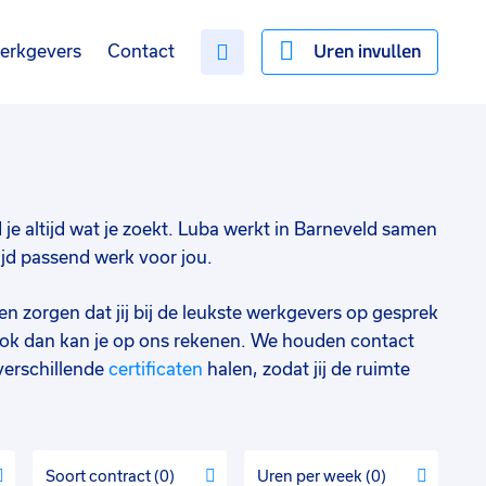
Uren invullen
erkgevers
Contact
d je altijd wat je zoekt. Luba werkt in Barneveld samen
ijd passend werk voor jou.
en zorgen dat jij bij de leukste werkgevers op gesprek
ok dan kan je op ons rekenen. We houden contact
verschillende
certificaten
halen, zodat jij de ruimte
Soort contract
0
Uren per week
0