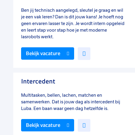
Ben jij technisch aangelegd, sleutel je graag en wil
je een vak leren? Dan is dit jouw kans! Je hoeft nog
geen ervaren lasser te zijn. Je wordt intern opgeleid
en leert stap voor stap hoe je met moderne
lasrobots werkt.
Voeg
Bekijk vacature
toe
aan
favorieten
Intercedent
Multitasken, bellen, lachen, matchen en
samenwerken. Dat is jouw dag als intercedent bij
Luba. Een baan waar geen dag hetzelfde is.
Voeg
Bekijk vacature
toe