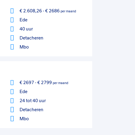
€ 2.608,26
-
€ 2686
per maand
Ede
40 uur
Detacheren
Mbo
€ 2697
-
€ 2799
per maand
Ede
24 tot 40 uur
Detacheren
Mbo