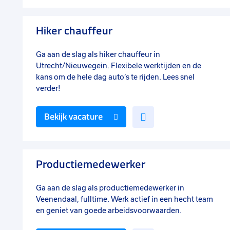
aan
favorieten
Hiker chauffeur
Ga aan de slag als hiker chauffeur in
Utrecht/Nieuwegein. Flexibele werktijden en de
kans om de hele dag auto’s te rijden. Lees snel
verder!
Voeg
Bekijk vacature
toe
aan
favorieten
Productiemedewerker
Ga aan de slag als productiemedewerker in
Veenendaal, fulltime. Werk actief in een hecht team
en geniet van goede arbeidsvoorwaarden.