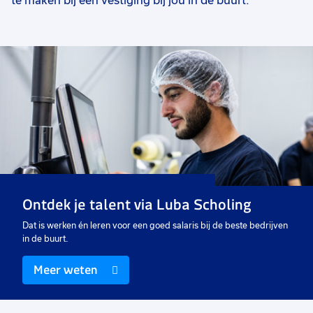
te maken bij een vestiging bij jou in de buurt.
Ontdek je talent via Luba Scholing
Dat is werken én leren voor een goed salaris bij de beste bedrijven
in de buurt.
Meer weten