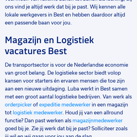
ons vind je altijd werk dat bij je past. Wij kennen alle
lokale werkgevers in Best en hebben daardoor altijd
een passende baan voor jou.
Magazijn en Logistiek
vacatures Best
De transportsector is voor de Nederlandse economie
van groot belang. De logistieke sector biedt volop
kansen voor starters én ervaren mensen die toe zijn
aan een nieuwe uitdaging. Luba werkt in Best samen
met een groot aantal logistieke bedrijven. Van werk als
orderpicker
of
expeditie medewerker
in een magazijn
tot
logistiek medewerker
. Houd jij van een allround
functie? Dan past werken als
magazijnmedewerker
goed bij je. Zie jij werk dat bij je past? Solliciteer zoals
jij wil en wij gaan voor jou aan de slag.