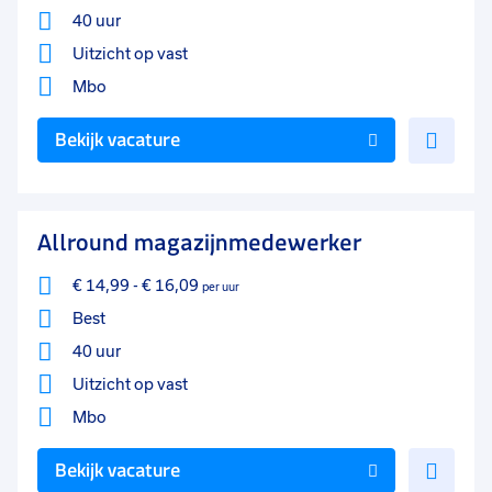
40 uur
Uitzicht op vast
Mbo
Voe
Bekijk vacature
toe
aan
favo
Allround magazijnmedewerker
€ 14,99
-
€ 16,09
per uur
Best
40 uur
Uitzicht op vast
Mbo
Voe
Bekijk vacature
toe