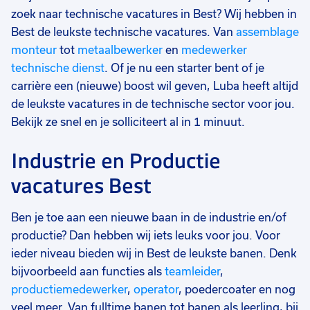
zoek naar technische vacatures in Best? Wij hebben in
Best de leukste technische vacatures. Van
assemblage
monteur
tot
metaalbewerker
en
medewerker
technische dienst
. Of je nu een starter bent of je
carrière een (nieuwe) boost wil geven, Luba heeft altijd
de leukste vacatures in de technische sector voor jou.
Bekijk ze snel en je solliciteert al in 1 minuut.
Industrie en Productie
vacatures Best
Ben je toe aan een nieuwe baan in de industrie en/of
productie? Dan hebben wij iets leuks voor jou. Voor
ieder niveau bieden wij in Best de leukste banen. Denk
bijvoorbeeld aan functies als
teamleider
,
productiemedewerker
,
operator
, poedercoater en nog
veel meer. Van fulltime banen tot banen als leerling, bij