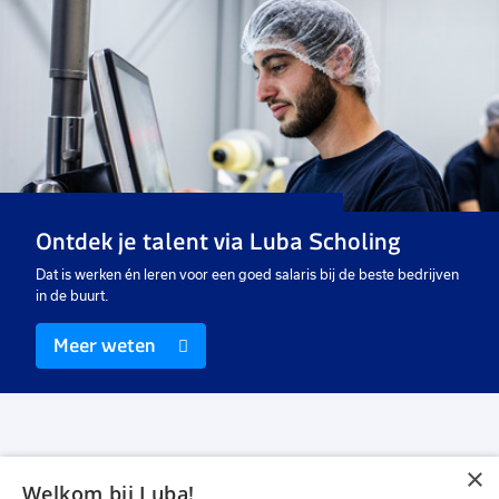
Ontdek je talent via Luba Scholing
Dat is werken én leren voor een goed salaris bij de beste bedrijven
in de buurt.
Meer weten
×
Welkom bij Luba!