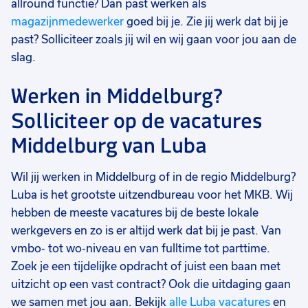
allround functie? Dan past werken als
magazijnmedewerker
goed bij je. Zie jij werk dat bij je
past? Solliciteer zoals jij wil en wij gaan voor jou aan de
slag.
Werken in Middelburg?
Solliciteer op de vacatures
Middelburg van Luba
Wil jij werken in Middelburg of in de regio Middelburg?
Luba is het grootste uitzendbureau voor het MKB. Wij
hebben de meeste vacatures bij de beste lokale
werkgevers en zo is er altijd werk dat bij je past. Van
vmbo- tot wo-niveau en van fulltime tot parttime.
Zoek je een tijdelijke opdracht of juist een baan met
uitzicht op een vast contract? Ook die uitdaging gaan
we samen met jou aan. Bekijk
alle Luba vacatures
en