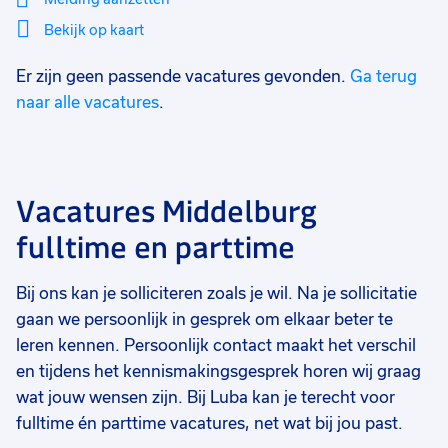
Bekijk op kaart
Er zijn geen passende vacatures gevonden.
Ga terug
Mi
Sluiten
Filter
lo
naar alle vacatures
.
Vacatures Middelburg
fulltime en parttime
Bij ons kan je solliciteren zoals je wil. Na je sollicitatie
gaan we persoonlijk in gesprek om elkaar beter te
leren kennen. Persoonlijk contact maakt het verschil
en tijdens het kennismakingsgesprek horen wij graag
wat jouw wensen zijn. Bij Luba kan je terecht voor
fulltime én parttime vacatures, net wat bij jou past.