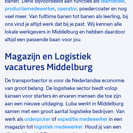
banen. Denk bijvoorbeeld aan functies als
teamleider
,
productiemedewerker
,
operator
, poedercoater en nog
veel meer. Van fulltime banen tot banen als leerling, bij
ons vind je altijd werk dat bij je past. Wij kennen alle
lokale werkgevers in Middelburg en hebben daardoor
altijd een passende baan voor jou.
Magazijn en Logistiek
vacatures Middelburg
De transportsector is voor de Nederlandse economie
van groot belang. De logistieke sector biedt volop
kansen voor starters én ervaren mensen die toe zijn
aan een nieuwe uitdaging. Luba werkt in Middelburg
samen met een groot aantal logistieke bedrijven. Van
werk als
orderpicker
of
expeditie medewerker
in een
magazijn tot
logistiek medewerker
. Houd jij van een