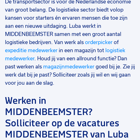
De transportsector is voor de Nederlandse economie
van groot belang. De logistieke sector biedt volop
kansen voor starters én ervaren mensen die toe zijn
aan een nieuwe uitdaging. Luba werkt in
MIDDENBEEMSTER samen met een groot aantal
logistieke bedrijven. Van werk als
orderpicker
of
expeditie medewerker
in een magazijn tot
logistiek
medewerker
. Houd jij van een allround functie? Dan
past werken als
magazijnmedewerker
goed bij je. Zie jij
werk dat bij je past? Solliciteer zoals jij wil en wij gaan
voor jou aan de slag.
Werken in
MIDDENBEEMSTER?
Solliciteer op de vacatures
MIDDENBEEMSTER van Luba