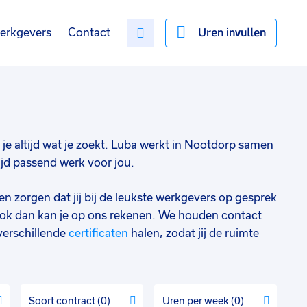
Uren invullen
erkgevers
Contact
d je altijd wat je zoekt. Luba werkt in Nootdorp samen
ijd passend werk voor jou.
en zorgen dat jij bij de leukste werkgevers op gesprek
ok dan kan je op ons rekenen. We houden contact
verschillende
certificaten
halen, zodat jij de ruimte
Soort contract
0
Uren per week
0