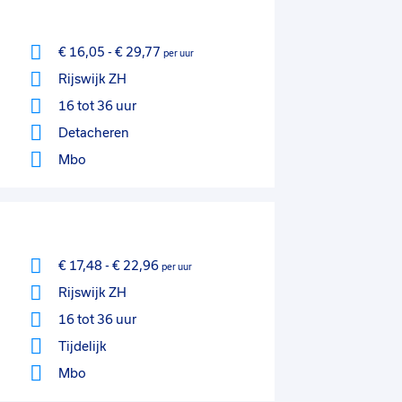
€ 16,05
-
€ 29,77
per uur
Rijswijk ZH
16 tot 36 uur
Detacheren
Mbo
€ 17,48
-
€ 22,96
per uur
Rijswijk ZH
16 tot 36 uur
Tijdelijk
Mbo