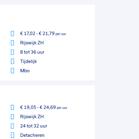
€ 17,02
-
€ 21,79
per uur
Rijswijk ZH
8 tot 36 uur
Tijdelijk
Mbo
€ 19,05
-
€ 24,69
per uur
Rijswijk ZH
24 tot 32 uur
Detacheren