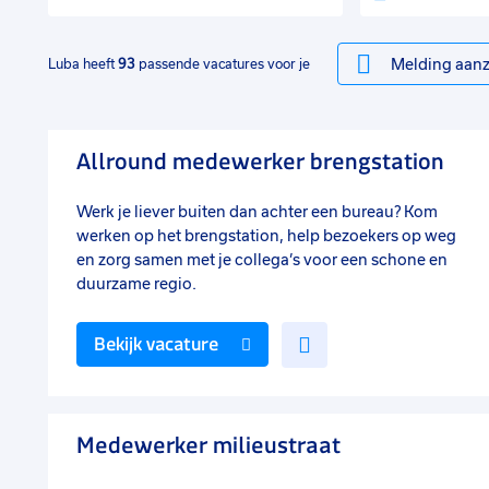
Melding aanz
Luba heeft
93
passende vacatures voor je
Allround medewerker brengstation
Werk je liever buiten dan achter een bureau? Kom
werken op het brengstation, help bezoekers op weg
en zorg samen met je collega’s voor een schone en
duurzame regio.
Voeg
Bekijk vacature
toe
aan
favorieten
Medewerker milieustraat