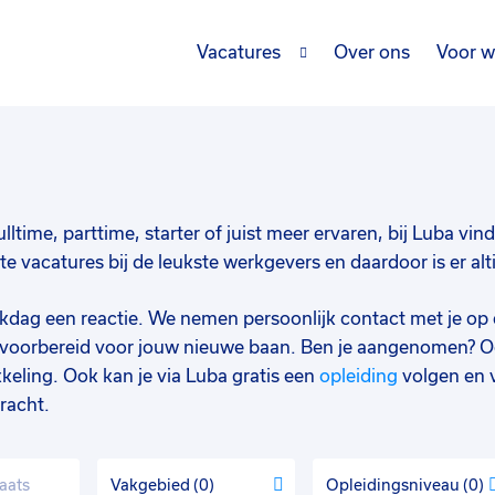
Vacatures
Over ons
Voor w
lltime, parttime, starter of juist meer ervaren, bij Luba vin
 vacatures bij de leukste werkgevers en daardoor is er alt
werkdag een reactie. We nemen persoonlijk contact met je op 
d voorbereid voor jouw nieuwe baan. Ben je aangenomen? O
keling. Ook kan je via Luba gratis een
opleiding
volgen en 
racht.
Vakgebied
0
Opleidingsniveau
0