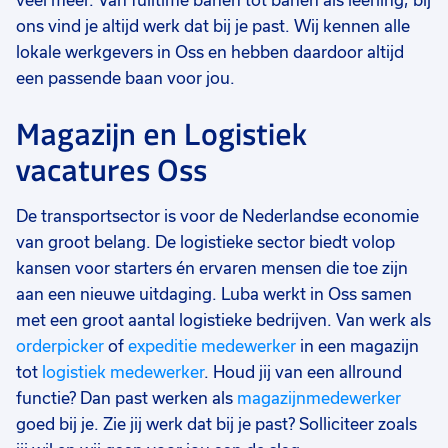
veel meer. Van fulltime banen tot banen als leerling, bij
ons vind je altijd werk dat bij je past. Wij kennen alle
lokale werkgevers in Oss en hebben daardoor altijd
een passende baan voor jou.
Magazijn en Logistiek
vacatures Oss
De transportsector is voor de Nederlandse economie
van groot belang. De logistieke sector biedt volop
kansen voor starters én ervaren mensen die toe zijn
aan een nieuwe uitdaging. Luba werkt in Oss samen
met een groot aantal logistieke bedrijven. Van werk als
orderpicker
of
expeditie medewerker
in een magazijn
tot
logistiek medewerker
. Houd jij van een allround
functie? Dan past werken als
magazijnmedewerker
goed bij je. Zie jij werk dat bij je past? Solliciteer zoals