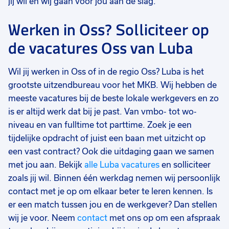
jij wil en wij gaan voor jou aan de slag.
Werken in Oss? Solliciteer op
de vacatures Oss van Luba
Wil jij werken in Oss of in de regio Oss? Luba is het
grootste uitzendbureau voor het MKB. Wij hebben de
meeste vacatures bij de beste lokale werkgevers en zo
is er altijd werk dat bij je past. Van vmbo- tot wo-
niveau en van fulltime tot parttime. Zoek je een
tijdelijke opdracht of juist een baan met uitzicht op
een vast contract? Ook die uitdaging gaan we samen
met jou aan. Bekijk
alle Luba vacatures
en solliciteer
zoals jij wil. Binnen één werkdag nemen wij persoonlijk
contact met je op om elkaar beter te leren kennen. Is
er een match tussen jou en de werkgever? Dan stellen
wij je voor. Neem
contact
met ons op om een afspraak