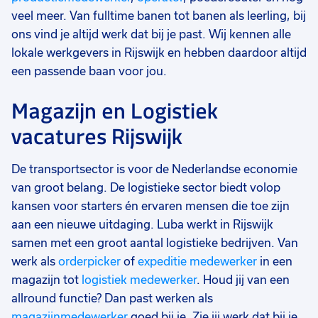
veel meer. Van fulltime banen tot banen als leerling, bij
ons vind je altijd werk dat bij je past. Wij kennen alle
lokale werkgevers in Rijswijk en hebben daardoor altijd
een passende baan voor jou.
Magazijn en Logistiek
vacatures Rijswijk
De transportsector is voor de Nederlandse economie
van groot belang. De logistieke sector biedt volop
kansen voor starters én ervaren mensen die toe zijn
aan een nieuwe uitdaging. Luba werkt in Rijswijk
samen met een groot aantal logistieke bedrijven. Van
werk als
orderpicker
of
expeditie medewerker
in een
magazijn tot
logistiek medewerker
. Houd jij van een
allround functie? Dan past werken als
magazijnmedewerker
goed bij je. Zie jij werk dat bij je