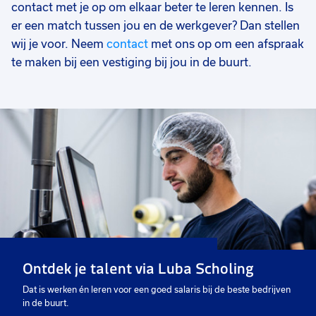
contact met je op om elkaar beter te leren kennen. Is
er een match tussen jou en de werkgever? Dan stellen
wij je voor. Neem
contact
met ons op om een afspraak
te maken bij een vestiging bij jou in de buurt.
Ontdek je talent via Luba Scholing
Dat is werken én leren voor een goed salaris bij de beste bedrijven
in de buurt.