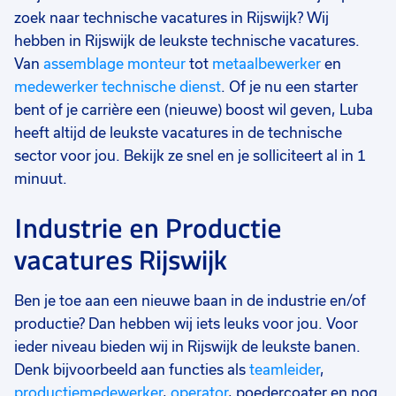
zoek naar technische vacatures in Rijswijk? Wij
hebben in Rijswijk de leukste technische vacatures.
Van
assemblage monteur
tot
metaalbewerker
en
medewerker technische dienst
. Of je nu een starter
bent of je carrière een (nieuwe) boost wil geven, Luba
heeft altijd de leukste vacatures in de technische
sector voor jou. Bekijk ze snel en je solliciteert al in 1
minuut.
Industrie en Productie
vacatures Rijswijk
Ben je toe aan een nieuwe baan in de industrie en/of
productie? Dan hebben wij iets leuks voor jou. Voor
ieder niveau bieden wij in Rijswijk de leukste banen.
Denk bijvoorbeeld aan functies als
teamleider
,
productiemedewerker
,
operator
, poedercoater en nog