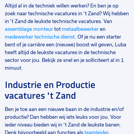
Altijd al in de techniek willen werken? En ben je op
zoek naar technische vacatures in 't Zand? Wij hebben
in 't Zand de leukste technische vacatures. Van
assemblage monteur
tot
metaalbewerker
en
medewerker technische dienst
. Of je nu een starter
bent of je carrière een (nieuwe) boost wil geven, Luba
heeft altijd de leukste vacatures in de technische
sector voor jou. Bekijk ze snel en je solliciteert al in 1
minuut.
Industrie en Productie
vacatures 't Zand
Ben je toe aan een nieuwe baan in de industrie en/of
productie? Dan hebben wij iets leuks voor jou. Voor
ieder niveau bieden wij in 't Zand de leukste banen.
Denk bijvoorbeeld aan functies als
teamleider
,