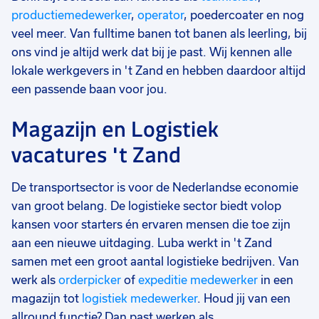
productiemedewerker
,
operator
, poedercoater en nog
veel meer. Van fulltime banen tot banen als leerling, bij
ons vind je altijd werk dat bij je past. Wij kennen alle
lokale werkgevers in 't Zand en hebben daardoor altijd
een passende baan voor jou.
Magazijn en Logistiek
vacatures 't Zand
De transportsector is voor de Nederlandse economie
van groot belang. De logistieke sector biedt volop
kansen voor starters én ervaren mensen die toe zijn
aan een nieuwe uitdaging. Luba werkt in 't Zand
samen met een groot aantal logistieke bedrijven. Van
werk als
orderpicker
of
expeditie medewerker
in een
magazijn tot
logistiek medewerker
. Houd jij van een
allround functie? Dan past werken als