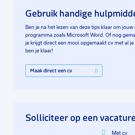
Gebruik handige hulpmidd
Ben je na het lezen van deze tips klaar om jouw
programma zoals Microsoft Word. Of nog gemakk
je krijgt direct een mooi opgemaakt cv met al 
ben je klaar!
Maak direct een cv
Solliciteer op een vacatur
Met cv