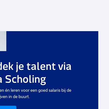
ek je talent via
 Scholing
en én leren voor een goed salaris bij de
jven in de buurt.