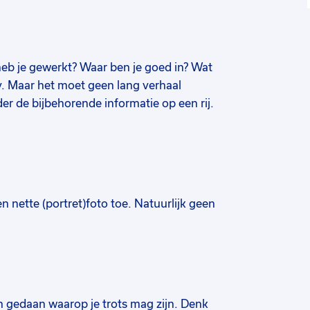
eb je gewerkt? Waar ben je goed in? Wat
cv. Maar het moet geen lang verhaal
r de bijbehorende informatie op een rij.
n nette (portret)foto toe. Natuurlijk geen
 gedaan waarop je trots mag zijn. Denk