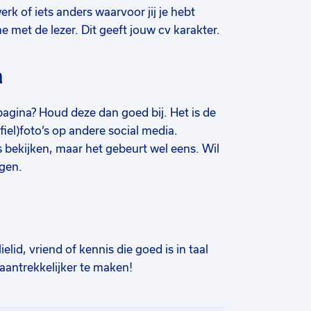
erk of iets anders waarvoor jij je hebt
me met de lezer. Dit geeft jouw cv karakter.
a
n pagina? Houd deze dan goed bij. Het is de
fiel)foto’s op andere social media.
bekijken, maar het gebeurt wel eens. Wil
ngen.
lid, vriend of kennis die goed is in taal
 aantrekkelijker te maken!