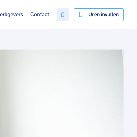
Uren invullen
erkgevers
Contact