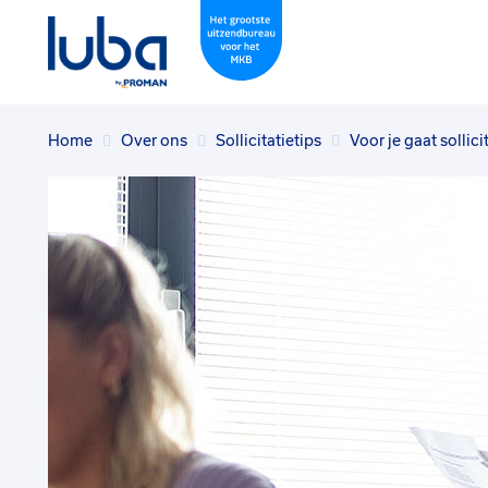
Home
Over ons
Sollicitatietips
Voor je gaat sollici