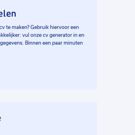
elen
 cv te maken? Gebruik hiervoor een
elijker: vul onze cv generator in en
je gegevens. Binnen een paar minuten
e