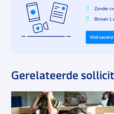
Zonder c
Binnen 1 
Vind vacatu
Gerelateerde sollicit