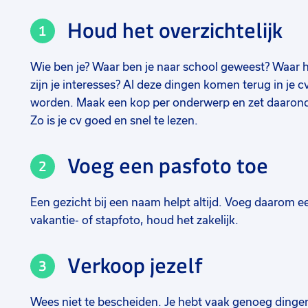
Houd het overzichtelijk
Wie ben je? Waar ben je naar school geweest? Waar h
zijn je interesses? Al deze dingen komen terug in je 
worden. Maak een kop per onderwerp en zet daaronde
Zo is je cv goed en snel te lezen.
Voeg een pasfoto toe
Een gezicht bij een naam helpt altijd. Voeg daarom ee
vakantie- of stapfoto, houd het zakelijk.
Verkoop jezelf
Wees niet te bescheiden. Je hebt vaak genoeg dingen