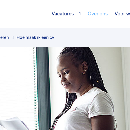
Vacatures
Over ons
Voor w
teren
Hoe maak ik een cv