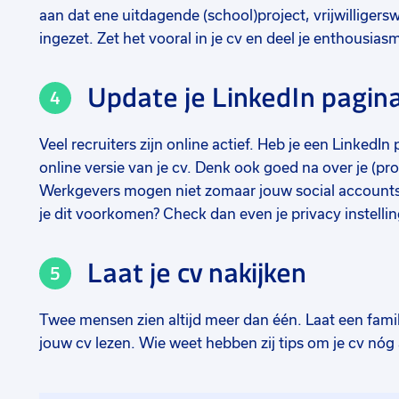
aan dat ene uitdagende (school)project, vrijwilligersw
ingezet. Zet het vooral in je cv en deel je enthousias
Update je LinkedIn pagin
Veel recruiters zijn online actief. Heb je een LinkedI
online versie van je cv. Denk ook goed na over je (pro
Werkgevers mogen niet zomaar jouw social accounts 
je dit voorkomen? Check dan even je privacy instelli
Laat je cv nakijken
Twee mensen zien altijd meer dan één. Laat een familie
jouw cv lezen. Wie weet hebben zij tips om je cv nóg