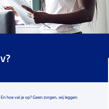
cv?
? En hoe val je op? Geen zorgen, wij leggen