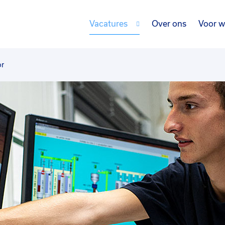
Vacatures
Over ons
Voor w
or