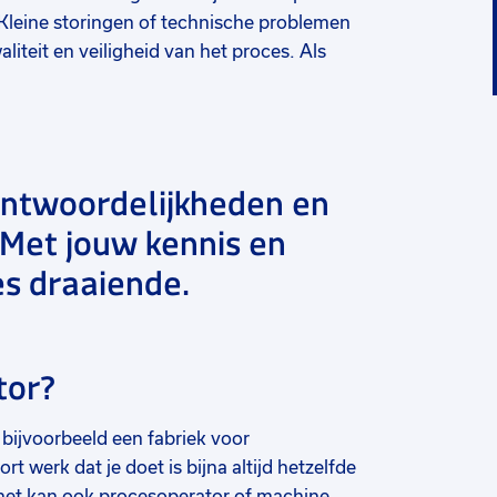
. Kleine storingen of technische problemen
aliteit en veiligheid van het proces. Als
antwoordelijkheden en
Met jouw kennis en
es draaiende.
tor?
 bijvoorbeeld een fabriek voor
t werk dat je doet is bijna altijd hetzelfde
ar het kan ook procesoperator of machine