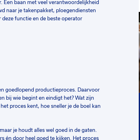
r. Een baan met veel verantwoordelijkheid
wd naar je takenpakket, ploegendiensten
 deze functie en de beste operator
 een goedlopend productieproces. Daarvoor
 bij wie begint en eindigt het? Wat zijn
het proces kent, hoe sneller je de boel kan
, maar je houdt alles wel goed in de gaten.
 én door heel goed te kijken. Het proces