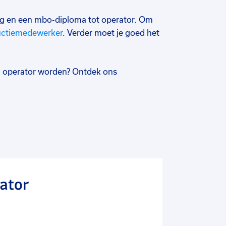
ig en een mbo-diploma tot operator. Om
uctiemedewerker
. Verder moet je goed het
jij operator worden? Ontdek ons
rator