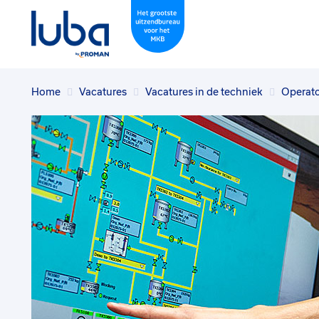
Home
Vacatures
Vacatures in de techniek
Operat