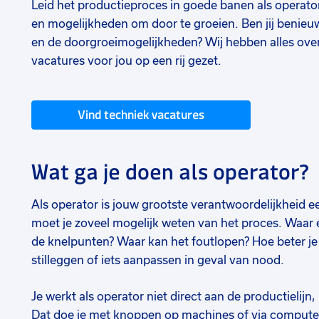
Leid het productieproces in goede banen als operato
en mogelijkheden om door te groeien. Ben jij benieu
en de doorgroeimogelijkheden? Wij hebben alles over
vacatures voor jou op een rij gezet.
Vind techniek vacatures
Wat ga je doen als operator?
Als operator is jouw grootste verantwoordelijkheid
moet je zoveel mogelijk weten van het proces. Waar en
de knelpunten? Waar kan het foutlopen? Hoe beter je 
stilleggen of iets aanpassen in geval van nood.
Je werkt als operator niet direct aan de productielijn
Dat doe je met knoppen op machines of via computers