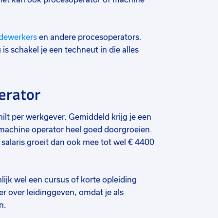
dewerkers
en andere procesoperators.
is schakel je een techneut in die alles
erator
ilt per werkgever. Gemiddeld krijg je een
 machine operator heel goed doorgroeien.
 salaris groeit dan ook mee tot wel € 4400
ijk wel een cursus of korte opleiding
er over leidinggeven, omdat je als
n.