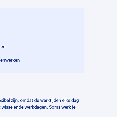
ken
amenwerken
exibel zijn, omdat de werktijden elke dag
bt wisselende werkdagen. Soms werk je