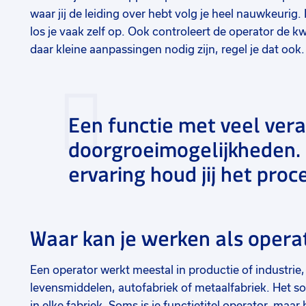
waar jij de leiding over hebt volg je heel nauwkeurig
los je vaak zelf op. Ook controleert de operator de kw
daar kleine aanpassingen nodig zijn, regel je dat ook.
Een functie met veel ver
doorgroeimogelijkheden. 
ervaring houd jij het proc
Waar kan je werken als opera
Een operator werkt meestal in productie of industrie,
levensmiddelen, autofabriek of metaalfabriek. Het soor
in elke fabriek. Soms is je functietitel operator, ma