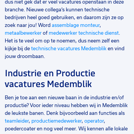
dus niet gek dat er veel vacatures openstaan in deze
branche. Nieuwe collega’s kunnen technische
bedrijven heel goed gebruiken, en daarom zijn ze op
zoek naar jou! Word
assemblage monteur
,
metaalbewerker
of
medewerker technische dienst
.
Het is te veel om op te noemen, dus neem zelf een
kijkje bij de
technische vacatures Medemblik
en vind
jouw droombaan.
Industrie en Productie
vacatures Medemblik
Ben je toe aan een nieuwe baan in de industrie en/of
productie? Voor ieder niveau hebben wij in Medemblik
de leukste banen. Denk bijvoorbeeld aan functies als
teamleider
,
productiemedewerker
,
operator
,
poedercoater en nog veel meer. Wij kennen alle lokale