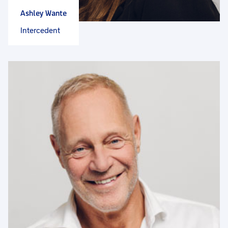
Ashley Wante
Intercedent