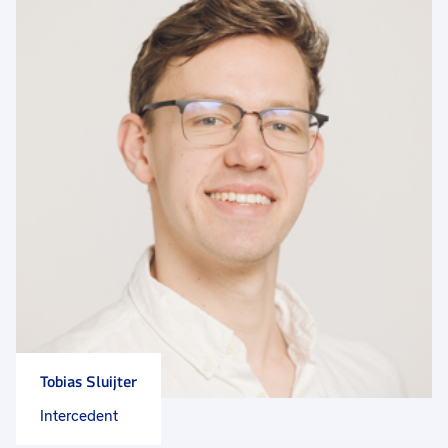
Tobias Sluijter
Intercedent