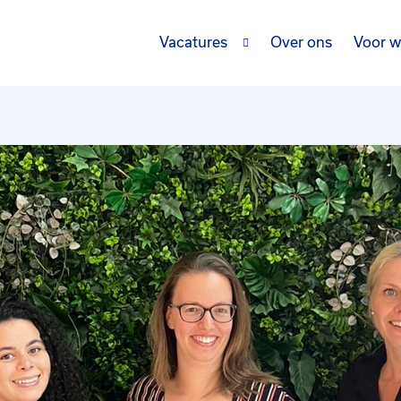
Vacatures
Over ons
Voor w