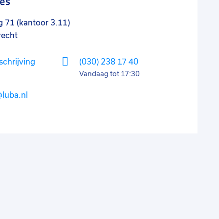
es
71 (kantoor 3.11)
recht
chrijving
(030) 238 17 40
Vandaag tot 17:30
luba.nl