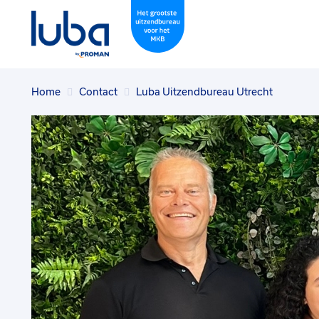
Home
Contact
Luba Uitzendbureau Utrecht