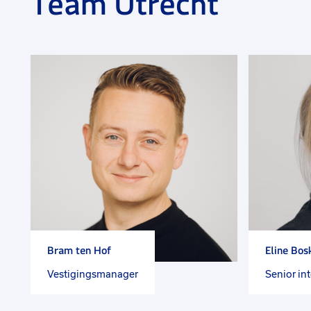
Team Utrecht
Bram ten Hof
Eline Bo
Vestigingsmanager
Senior in