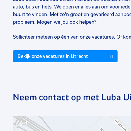
auto, bus en fiets. We doen er alles aan om voor ied
buurt te vinden. Met zo'n groot en gevarieerd aanbod
probleem. Mogen we jou ook helpen?
Solliciteer meteen op één van onze vacatures. Of kom
Bekijk onze vacatures in Utrecht
Neem contact op met Luba U