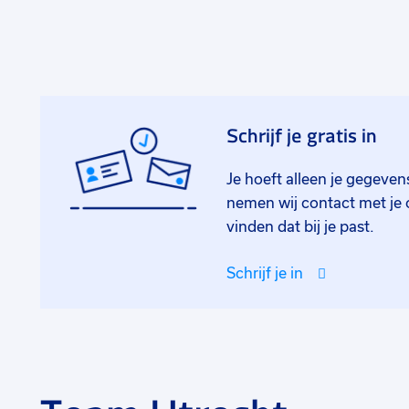
Schrijf je gratis in
Je hoeft alleen je gegevens
nemen wij contact met je
vinden dat bij je past.
Schrijf je in