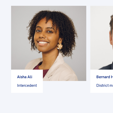
Aisha Ali
Bernard H
Intercedent
District 