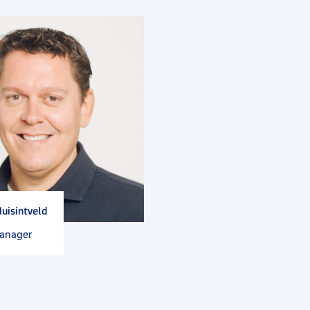
uisintveld
manager