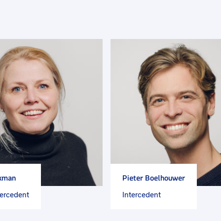
skman
Pieter Boelhouwer
tercedent
Intercedent