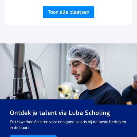
Toon alle plaatsen
Ontdek je talent via Luba Scholing
Dat is werken én leren voor een goed salaris bij de beste bedrijven
in de buurt.