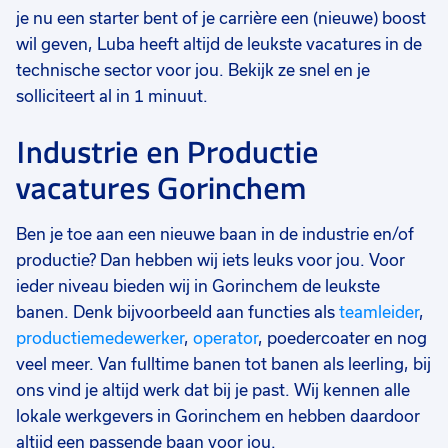
je nu een starter bent of je carrière een (nieuwe) boost
wil geven, Luba heeft altijd de leukste vacatures in de
technische sector voor jou. Bekijk ze snel en je
solliciteert al in 1 minuut.
Industrie en Productie
vacatures Gorinchem
Ben je toe aan een nieuwe baan in de industrie en/of
productie? Dan hebben wij iets leuks voor jou. Voor
ieder niveau bieden wij in Gorinchem de leukste
banen. Denk bijvoorbeeld aan functies als
teamleider
,
productiemedewerker
,
operator
, poedercoater en nog
veel meer. Van fulltime banen tot banen als leerling, bij
ons vind je altijd werk dat bij je past. Wij kennen alle
lokale werkgevers in Gorinchem en hebben daardoor
altijd een passende baan voor jou.