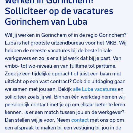
Werken in Gorinchem?
Solliciteer op de vacatures
Gorinchem van Luba
Wil jij werken in Gorinchem of in de regio Gorinchem?
Luba is het grootste uitzendbureau voor het MKB. Wij
hebben de meeste vacatures bij de beste lokale
werkgevers en zo is er altijd werk dat bij je past. Van
vmbo- tot wo-niveau en van fulltime tot parttime.
Zoek je een tijdelijke opdracht of juist een baan met
uitzicht op een vast contract? Ook die uitdaging gaan
we samen met jou aan. Bekijk
alle Luba vacatures
en
solliciteer zoals jij wil. Binnen één werkdag nemen wij
persoonlijk contact met je op om elkaar beter te leren
kennen. Is er een match tussen jou en de werkgever?
Dan stellen wij je voor. Neem
contact
met ons op om
een afspraak te maken bij een vestiging bij jou in de