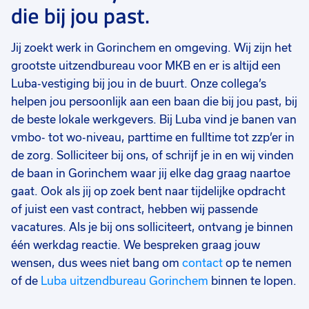
die bij jou past.
Jij zoekt werk in Gorinchem en omgeving. Wij zijn het
grootste uitzendbureau voor MKB en er is altijd een
Luba-vestiging bij jou in de buurt. Onze collega’s
helpen jou persoonlijk aan een baan die bij jou past, bij
de beste lokale werkgevers. Bij Luba vind je banen van
vmbo- tot wo-niveau, parttime en fulltime tot zzp’er in
de zorg. Solliciteer bij ons, of schrijf je in en wij vinden
de baan in Gorinchem waar jij elke dag graag naartoe
gaat. Ook als jij op zoek bent naar tijdelijke opdracht
of juist een vast contract, hebben wij passende
vacatures. Als je bij ons solliciteert, ontvang je binnen
één werkdag reactie. We bespreken graag jouw
wensen, dus wees niet bang om
contact
op te nemen
of de
Luba uitzendbureau Gorinchem
binnen te lopen.