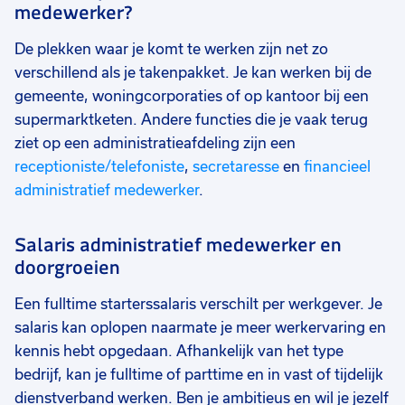
medewerker?
De plekken waar je komt te werken zijn net zo
verschillend als je takenpakket. Je kan werken bij de
gemeente, woningcorporaties of op kantoor bij een
supermarktketen. Andere functies die je vaak terug
ziet op een administratieafdeling zijn een
receptioniste/telefoniste
,
secretaresse
en
financieel
administratief medewerker
.
Salaris administratief medewerker en
doorgroeien
Een fulltime starterssalaris verschilt per werkgever. Je
salaris kan oplopen naarmate je meer werkervaring en
kennis hebt opgedaan. Afhankelijk van het type
bedrijf, kan je fulltime of parttime en in vast of tijdelijk
dienstverband werken. Ben je ambitieus en wil je jezelf