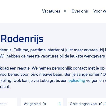
Vacatures
Over ons
Voor w
 Rodenrijs
nrijs. Fulltime, parttime, starter of juist meer ervaren, bij 
ij hebben de meeste vacatures bij de leukste werkgevers e
werkdag een reactie. We nemen persoonlijk contact met je op 
d voorbereid voor jouw nieuwe baan. Ben je aangenomen? O
keling. Ook kan je via Luba gratis een
opleiding
volgen en 
racht.
Vakgebied
0
Opleidingsniveau
0