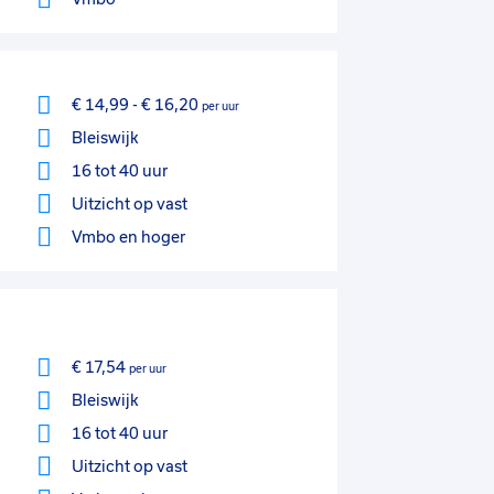
€ 14,99
-
€ 16,20
per uur
Bleiswijk
16 tot 40 uur
Uitzicht op vast
Vmbo
en hoger
€ 17,54
per uur
Bleiswijk
16 tot 40 uur
Uitzicht op vast