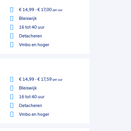
€ 14,99
-
€ 17,00
per uur
Bleiswijk
16 tot 40 uur
Detacheren
Vmbo
en hoger
€ 14,99
-
€ 17,59
per uur
Bleiswijk
16 tot 40 uur
Detacheren
Vmbo
en hoger