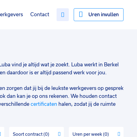
Uren invullen
erkgevers
Contact
Luba vind je altijd wat je zoekt. Luba werkt in Berkel
n daardoor is er altijd passend werk voor jou.
en zorgen dat jij bij de leukste werkgevers op gesprek
ok dan kan je op ons rekenen. We houden contact
verschillende
certificaten
halen, zodat jij de ruimte
Soort contract
0
Uren per week
0