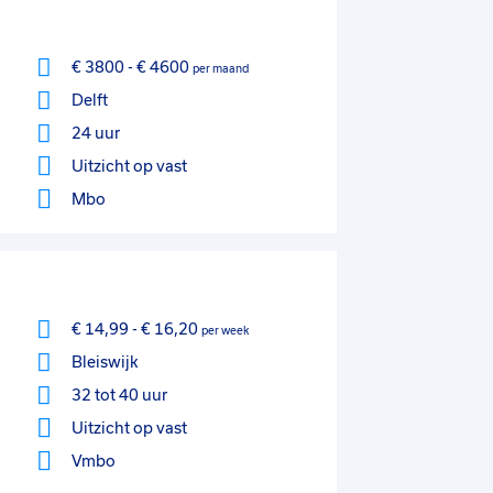
€ 3800
-
€ 4600
per maand
Delft
24 uur
Uitzicht op vast
Mbo
€ 14,99
-
€ 16,20
per week
Bleiswijk
32 tot 40 uur
Uitzicht op vast
Vmbo