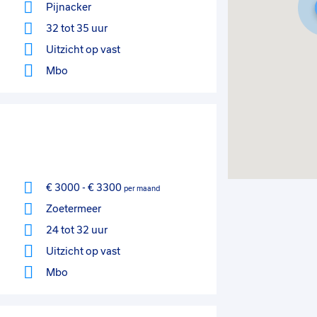
Pijnacker
32 tot 35 uur
Uitzicht op vast
Mbo
€ 3000
-
€ 3300
per maand
Zoetermeer
24 tot 32 uur
Uitzicht op vast
Mbo